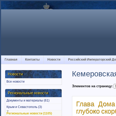
Главная
Контакты
Новости
Российский Императорский Д
Кемеровска
Новости
Все новости
Элементов на страницу:
Региональные новости
Документы и материалы (61)
Глава Дома
Крым и Севастополь (3)
глубоко скор
Региональные новости (1105)