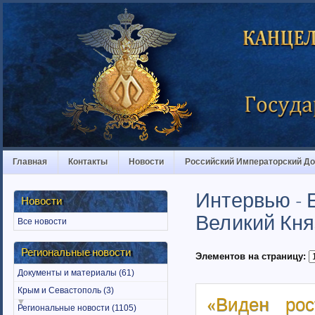
Главная
Контакты
Новости
Российский Императорский Д
Интервью - 
Новости
Великий Кня
Все новости
Региональные новости
Элементов на страницу:
Документы и материалы (61)
Крым и Севастополь (3)
«Виден рос
Региональные новости (1105)