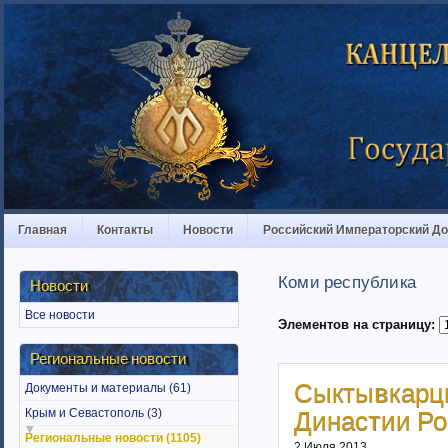
Главная
Контакты
Новости
Российский Императорский Д
Коми республика
Новости
Все новости
Элементов на страницу:
Региональные новости
Сыктывкарц
Документы и материалы (61)
Крым и Севастополь (3)
Династии Ро
Региональные новости (1105)
2 Июля 2013