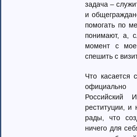
задача – служ
и общегражданс
помогать по м
понимают, а, 
момент с мое
спешить с визи
Что касается 
официально 
Российский И
реституции, и 
рады, что со
ничего для себ