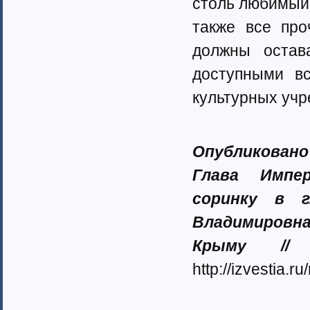
столь любимый 
также все пр
должны остав
доступными вс
культурных учр
Опубликовано
Глава Импе
соринку в г
Владимировна
Крыму // 
http://izvestia.