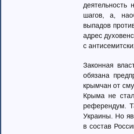
деятельность 
шагов, а, нао
выпадов против
адрес духовенс
с антисемитски
Законная влас
обязана предп
крымчан от сму
Крыма не стал
референдум. Т
Украины. Но я
в состав Росси