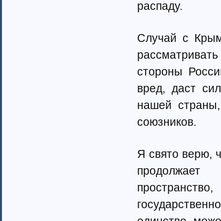
распаду.
Случай с Крым
рассматривать
стороны Росси
вред, даст си
нашей страны,
союзников.
Я свято верю, 
продолжает 
пространство,
государствен