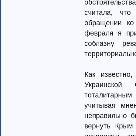
обстоятельст
считала, что
обращении ко
февраля я при
соблазну ре
территориально
Как известно
Украинской 
тоталитарны
учитывая мне
неправильно б
вернуть Крым 