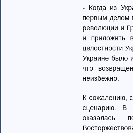
- Когда из Ук
первым делом 
революции и Гр
и приложить в
целостности Ук
Украине было и
что возвраще
неизбежно.
К сожалению, 
сценарию. В 
оказалась п
Восторжествов