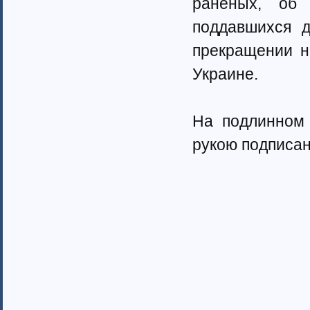
раненых, об 
поддавшихся д
прекращении н
Украине.
На подлинном 
рукою подписан