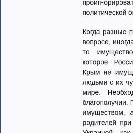
проигнориров
политической о
Когда разные 
вопросе, иногд
то имущество
которое Россия
Крым не имуще
людьми с их чу
мире. Необх
благополучии. 
имуществом, 
родителей при
Украиной, ка