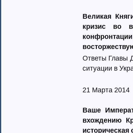
Великая Княг
кризис во в
конфронтаци
восторжествуют
Ответы Главы 
ситуации в Укр
21 Марта 2014
Ваше Императ
вхождению Кр
историческая