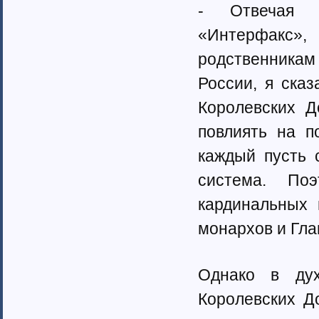
- Отвечая н
«Интерфакс»
родственникам 
России, я ска
Королевских Д
повлиять на п
каждый пусть 
система. По
кардинальных 
монархов и Гла
Однако в дух
Королевских Д