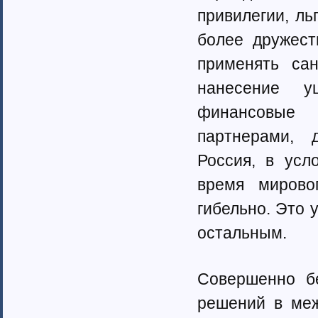
привилегии, л
более дружест
применять са
нанесение у
финансовые 
партнерами, д
Россия, в усл
время мирово
гибельно. Это 
остальным.
Совершенно б
решений в меж