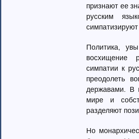
признают ее зн
русским язы
симпатизируют 
Политика, ув
восхищение р
симпатии к ру
преодолеть во
державами. В 
мире и собст
разделяют пози
Но монархичес