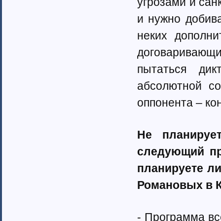
угрозами и сан
и нужно добива
неких дополни
договаривающие
пытаться ди
абсолютной со
оппонента – ко
Не планиру
следующий пр
планируете ли
Романовых в 
- Программа вс