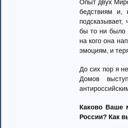
Опыт двух Мир
бедствиям и, 
подсказывает, 
бы то ни было 
на кого она нап
эмоциям, и тер
До сих пор я н
Домов высту
антироссийским
Каково Ваше 
России? Как в