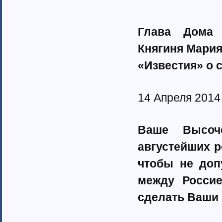
Глава Дома 
Княгиня Мария
«Известия» о 
14 Апреля 2014
Ваше Высоч
августейших р
чтобы не доп
между Россие
сделать Ваши 