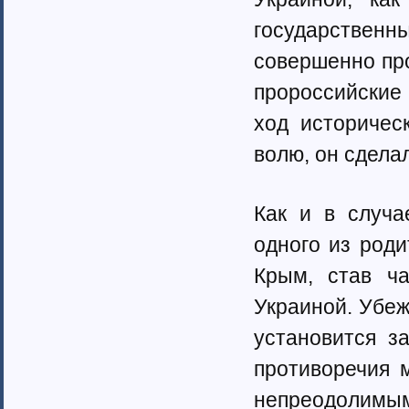
государственн
совершенно про
пророссийские
ход историчес
волю, он сдела
Как и в случа
одного из роди
Крым, став ча
Украиной. Убеж
установится з
противоречия 
непреодолимы