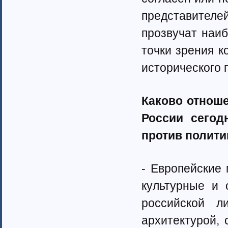
представител
прозвучат наиб
точки зрения к
исторического 
Каково отноше
России сегод
против полит
- Европейские
культурные и 
российской л
архитектурой, 