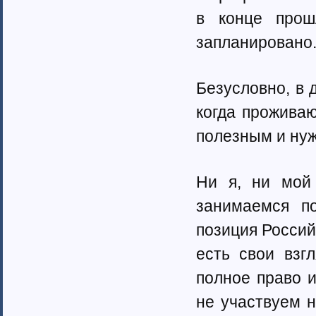
в конце прош
запланировано
Безусловно, в 
когда прожива
полезным и ну
Ни я, ни мой
занимаемся по
позиция Россий
есть свои взг
полное право и
не участвуем 