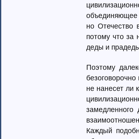
цивилизацион
объединяющее 
но Отечество 
потому что за 
деды и прадеды
Поэтому далек
безоговорочно 
не нанесет ли 
цивилизацион
замедленного 
взаимоотношен
Каждый подобн