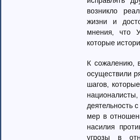
исправлять д
возникло реа
жизни и дост
мнения, что У
которые истори
К сожалению, 
осуществили ря
шагов, которые
националисты,
деятельность 
мер в отношен
насилия прот
угрозы в отн