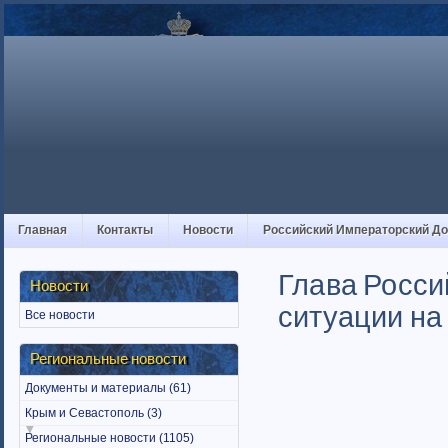
Главная
Контакты
Новости
Российский Императорский Д
Глава Росси
Новости
ситуации на 
Все новости
Региональные новости
Документы и материалы (61)
Крым и Севастополь (3)
Региональные новости (1105)