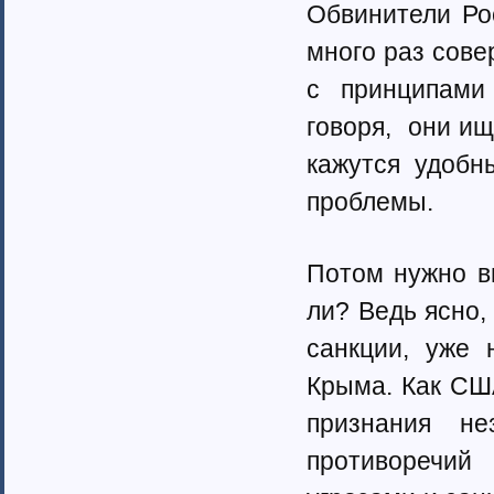
Обвинители Ро
много раз сов
с принципами
говоря, они ищ
кажутся удобн
проблемы.
Потом нужно в
ли? Ведь ясно,
санкции, уже 
Крыма. Как США
признания не
противоречий