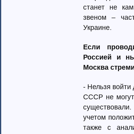
станет не ка
звеном – час
Украине.
Если провод
Россией и ны
Москва стрем
- Нельзя войти
СССР не могут
существовали.
учетом положи
также с анал