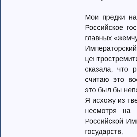
Мои предки на
Российское го
главных «жемчу
Императорс
центростреми
сказала, что 
считаю это во
это был бы неп
Я исхожу из тв
несмотря на 
Российской Им
государств