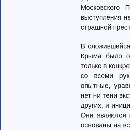
Московского 
выступления не
страшной прест
В сложившейся
Крыма было о
только в конкр
со всеми рук
опытные, урав
нет ни тени эк
других, и иниц
Они являются 
основаны на вс