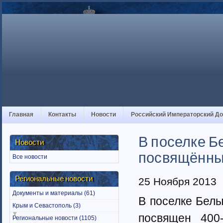
Главная
Контакты
Новости
Российский Императорский Д
В поселке Б
Новости
посвящённы
Все новости
Региональные новости
25 Ноября 2013
Документы и материалы (61)
В поселке Белы
Крым и Севастополь (3)
посвящен 400
Региональные новости (1105)