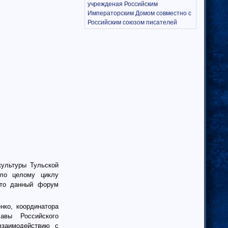
учрежденая Российским
Императорским Домом совместно с
Российским союзом писателей
культуры Тульской
ало целому циклу
что данный форум
нко, координатора
авы Российского
взаимодействию с